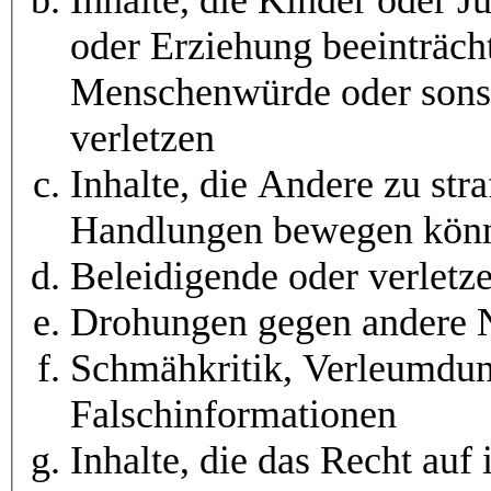
oder Erziehung beeinträch
Menschenwürde oder sonst
verletzen
Inhalte, die Andere zu str
Handlungen bewegen kön
Beleidigende oder verlet
Drohungen gegen andere Nu
Schmähkritik, Verleumdun
Falschinformationen
Inhalte, die das Recht au