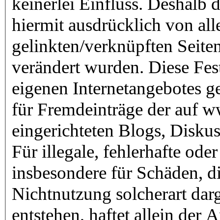
keinerlei Einfluss. Deshalb d
hiermit ausdrücklich von alle
gelinkten/verknüpften Seite
verändert wurden. Diese Fests
eigenen Internetangebotes g
für Fremdeinträge der auf ww
eingerichteten Blogs, Diskus
Für illegale, fehlerhafte ode
insbesondere für Schäden, d
Nichtnutzung solcherart dar
entstehen, haftet allein der 