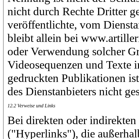
nicht durch Rechte Dritter g
veröffentlichte, vom Dienstan
bleibt allein bei www.artille
oder Verwendung solcher G
Videosequenzen und Texte in
gedruckten Publikationen i
des Dienstanbieters nicht gest
12.2 Verweise und Links
Bei direkten oder indirekte
("Hyperlinks"), die außerha