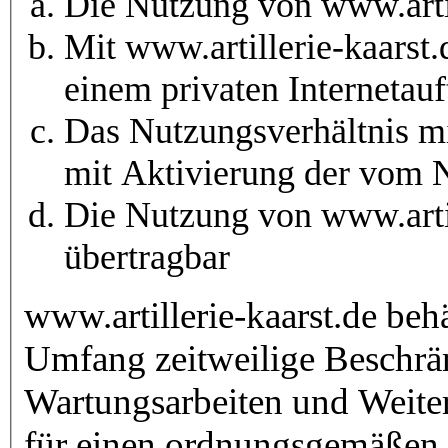
Die Nutzung von www.artill
Mit www.artillerie-kaarst.
einem privaten Internetauft
Das Nutzungsverhältnis mi
mit Aktivierung der vom 
Die Nutzung von www.artill
übertragbar
www.artillerie-kaarst.de beh
Umfang zeitweilige Beschrä
Wartungsarbeiten und Weiter
für einen ordnungsgemäßen o