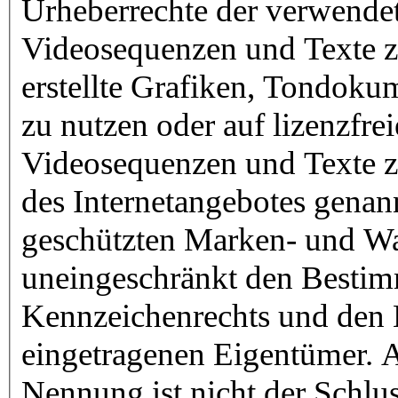
Urheberrechte der verwende
Videosequenzen und Texte z
erstellte Grafiken, Tondok
zu nutzen oder auf lizenzfr
Videosequenzen und Texte zu
des Internetangebotes genan
geschützten Marken- und Wa
uneingeschränkt den Bestim
Kennzeichenrechts und den B
eingetragenen Eigentümer. A
Nennung ist nicht der Schlu